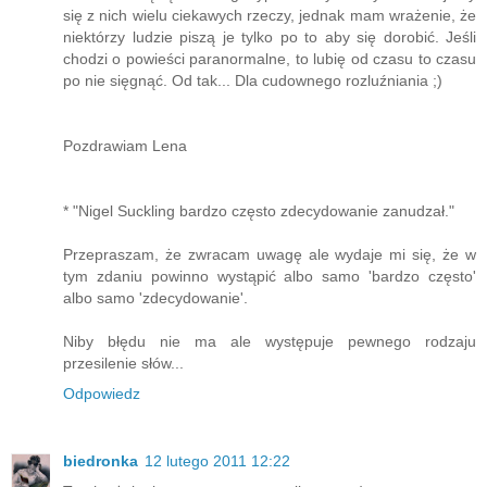
się z nich wielu ciekawych rzeczy, jednak mam wrażenie, że
niektórzy ludzie piszą je tylko po to aby się dorobić. Jeśli
chodzi o powieści paranormalne, to lubię od czasu to czasu
po nie sięgnąć. Od tak... Dla cudownego rozluźniania ;)
Pozdrawiam Lena
* "Nigel Suckling bardzo często zdecydowanie zanudzał."
Przepraszam, że zwracam uwagę ale wydaje mi się, że w
tym zdaniu powinno wystąpić albo samo 'bardzo często'
albo samo 'zdecydowanie'.
Niby błędu nie ma ale występuje pewnego rodzaju
przesilenie słów...
Odpowiedz
biedronka
12 lutego 2011 12:22