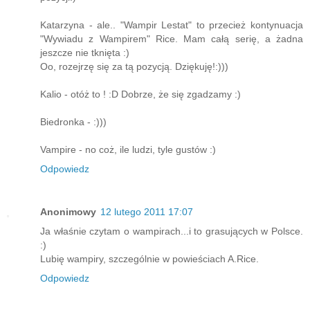
Katarzyna - ale.. "Wampir Lestat" to przecież kontynuacja
"Wywiadu z Wampirem" Rice. Mam całą serię, a żadna
jeszcze nie tknięta :)
Oo, rozejrzę się za tą pozycją. Dziękuję!:)))
Kalio - otóż to ! :D Dobrze, że się zgadzamy :)
Biedronka - :)))
Vampire - no coż, ile ludzi, tyle gustów :)
Odpowiedz
Anonimowy
12 lutego 2011 17:07
Ja właśnie czytam o wampirach...i to grasujących w Polsce.
:)
Lubię wampiry, szczególnie w powieściach A.Rice.
Odpowiedz