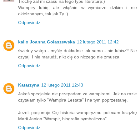
Trochę żal mi czasu na tego typu literaturę:)
Wampiry lubię, ale włąśnie w wymiarze dzikim i nie
okiełznanym, tak jak Ty :)
Odpowiedz
kalio Joanna Gołaszewska
12 lutego 2011 12:42
świetny wstęp - myślę dokładnie tak samo - nie lubisz? Nie
czytaj. I nie marudź, nikt cię do niczego nie zmusza.
Odpowiedz
Katarzyna
12 lutego 2011 12:43
Jakoś specjalnie nie przepadam za wampirami. Jak na razie
czytałam tylko "Wampira Lestata" i na tym poprzestanę.
Jeżeli pasjonuje Cię historia wampiryzmu polecam książkę
Marii Janion "Wampir, biografia symboliczna"
Odpowiedz