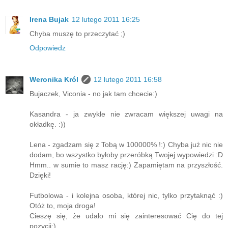
Irena Bujak
12 lutego 2011 16:25
Chyba muszę to przeczytać ;)
Odpowiedz
Weronika Król
12 lutego 2011 16:58
Bujaczek, Viconia - no jak tam chcecie:)
Kasandra - ja zwykle nie zwracam większej uwagi na
okładkę. :))
Lena - zgadzam się z Tobą w 100000% !:) Chyba już nic nie
dodam, bo wszystko byłoby przeróbką Twojej wypowiedzi :D
Hmm.. w sumie to masz rację:) Zapamiętam na przyszłość.
Dzięki!
Futbolowa - i kolejna osoba, której nic, tylko przytaknąć :)
Otóż to, moja droga!
Cieszę się, że udało mi się zainteresować Cię do tej
pozycji:)