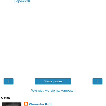
Odpowiedz
‹
›
Strona główna
Wyświetl wersję na komputer
O mnie
Weronika Król