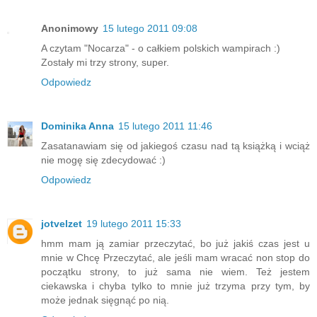
Anonimowy
15 lutego 2011 09:08
A czytam "Nocarza" - o całkiem polskich wampirach :)
Zostały mi trzy strony, super.
Odpowiedz
Dominika Anna
15 lutego 2011 11:46
Zasatanawiam się od jakiegoś czasu nad tą książką i wciąż
nie mogę się zdecydować :)
Odpowiedz
jotvelzet
19 lutego 2011 15:33
hmm mam ją zamiar przeczytać, bo już jakiś czas jest u
mnie w Chcę Przeczytać, ale jeśli mam wracać non stop do
początku strony, to już sama nie wiem. Też jestem
ciekawska i chyba tylko to mnie już trzyma przy tym, by
może jednak sięgnąć po nią.