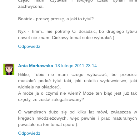
zachwycona.
Beatrix - proszę proszę, a jaki to tytuł?
Nyx - hmm.. nie potrafię Ci doradzić, bo drugiego tytułu
nawet nie znam. Ciekawy temat sobie wybrałaś:)
Odpowiedz
Ania Markowska
13 lutego 2011 23:14
Hiliko, Tobie nie mam czego wybaczać, bo przecież
musiałaś podać tytuł taki, jaki ustaliło wydawnictwo, jaki
widnieje na okładce:).
A może ja o czymś nie wiem? Może ten błąd jest już tak
częsty, że został zalegalizowany?
O wampirach dużo się od kilku lat mówi, zwłaszcza w
kręgach młodzieżowych, więc pewnie i prac maturalnych
powstało na ten temat sporo:).
Odpowiedz