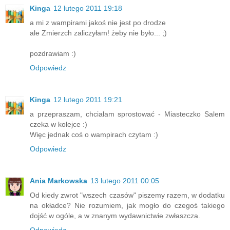
Kinga
12 lutego 2011 19:18
a mi z wampirami jakoś nie jest po drodze
ale Zmierzch zaliczyłam! żeby nie było... ;)
pozdrawiam :)
Odpowiedz
Kinga
12 lutego 2011 19:21
a przepraszam, chciałam sprostować - Miasteczko Salem
czeka w kolejce :)
Więc jednak coś o wampirach czytam :)
Odpowiedz
Ania Markowska
13 lutego 2011 00:05
Od kiedy zwrot "wszech czasów" piszemy razem, w dodatku
na okładce? Nie rozumiem, jak mogło do czegoś takiego
dojść w ogóle, a w znanym wydawnictwie zwłaszcza.
Odpowiedz